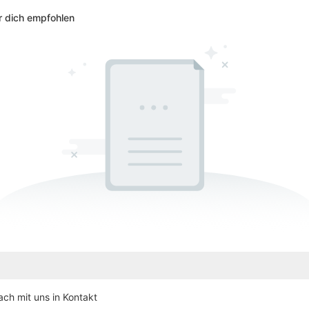
r dich empfohlen
ch mit uns in Kontakt