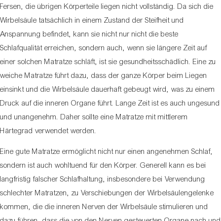
Fersen, die übrigen Körperteile liegen nicht vollständig. Da sich die
Wirbelsäule tatsächlich in einem Zustand der Steifheit und
Anspannung befindet, kann sie nicht nur nicht die beste
Schlafqualität erreichen, sondern auch, wenn sie längere Zeit auf
einer solchen Matratze schläft, ist sie gesundheitsschädlich. Eine zu
weiche Matratze führt dazu, dass der ganze Körper beim Liegen
einsinkt und die Wirbelsäule dauerhaft gebeugt wird, was zu einem
Druck auf die inneren Organe führt. Lange Zeit ist es auch ungesund
und unangenehm. Daher sollte eine Matratze mit mittlerem
Härtegrad verwendet werden.
Eine gute Matratze ermöglicht nicht nur einen angenehmen Schlaf,
sondern ist auch wohltuend für den Körper. Generell kann es bei
langfristig falscher Schlafhaltung, insbesondere bei Verwendung
schlechter Matratzen, zu Verschiebungen der Wirbelsäulengelenke
kommen, die die inneren Nerven der Wirbelsäule stimulieren und
dazu führen, dass die von den Nerven gesteuerten Organe nach und