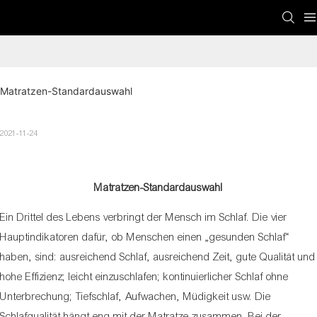
Matratzen-Standardauswahl
2021-11-24
Matratzen-Standardauswahl
Ein Drittel des Lebens verbringt der Mensch im Schlaf. Die vier
Hauptindikatoren dafür, ob Menschen einen „gesunden Schlaf“
haben, sind: ausreichend Schlaf, ausreichend Zeit, gute Qualität und
hohe Effizienz; leicht einzuschlafen; kontinuierlicher Schlaf ohne
Unterbrechung; Tiefschlaf, Aufwachen, Müdigkeit usw. Die
Schlafqualität hängt eng mit der Matratze zusammen. Bei der