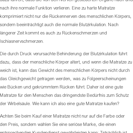
nach ihre normale Funktion verlieren. Eine zu harte Matratze
komprimiert nicht nur die Rückennerven des menschlichen Körpers,
sondern beeinträchtigt auch die normale Blutzirkulation. Nach
längerer Zeit kommt es auch zu Rückenschmerzen und
Ischiasnervschmerzen.
Die durch Druck verursachte Behinderung der Blutzirkulation führt
dazu, dass der menschliche Körper altert, und wenn die Matratze zu
weich ist, kann das Gewicht des menschlichen Körpers nicht durch
das Gleichgewicht getragen werden, was zu Folgeerscheinungen
wie Bücken und gekrümmtem Rücken führt. Daher ist eine gute
Matratze für den Menschen das dringendste Bedürfnis zum Schutz
der Wirbelsäule. Wie kann ich also eine gute Matratze kaufen?
Achten Sie beim Kauf einer Matratze nicht nur auf die Farbe oder
den Preis, sondern wählen Sie eine seriöse Marke, die einen
entsprechenden Kundendienst gewährleisten kann; Tatsächlich ist