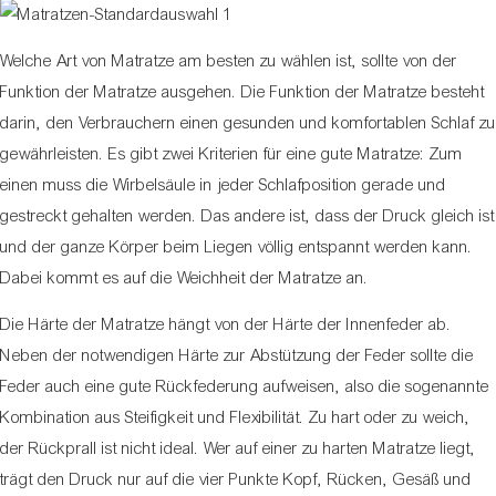
Welche Art von Matratze am besten zu wählen ist, sollte von der
Funktion der Matratze ausgehen. Die Funktion der Matratze besteht
darin, den Verbrauchern einen gesunden und komfortablen Schlaf zu
gewährleisten. Es gibt zwei Kriterien für eine gute Matratze: Zum
einen muss die Wirbelsäule in jeder Schlafposition gerade und
gestreckt gehalten werden. Das andere ist, dass der Druck gleich ist
und der ganze Körper beim Liegen völlig entspannt werden kann.
Dabei kommt es auf die Weichheit der Matratze an.
Die Härte der Matratze hängt von der Härte der Innenfeder ab.
Neben der notwendigen Härte zur Abstützung der Feder sollte die
Feder auch eine gute Rückfederung aufweisen, also die sogenannte
Kombination aus Steifigkeit und Flexibilität. Zu hart oder zu weich,
der Rückprall ist nicht ideal. Wer auf einer zu harten Matratze liegt,
trägt den Druck nur auf die vier Punkte Kopf, Rücken, Gesäß und