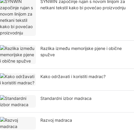
SYNWIN započinje rujan s novom linijom za
netkani tekstil kako bi povećao proizvodnju
Razlika između memorijske pjene i obične
spužve
Kako održavati i koristiti madrac?
Standardni izbor madraca
Razvoj madraca