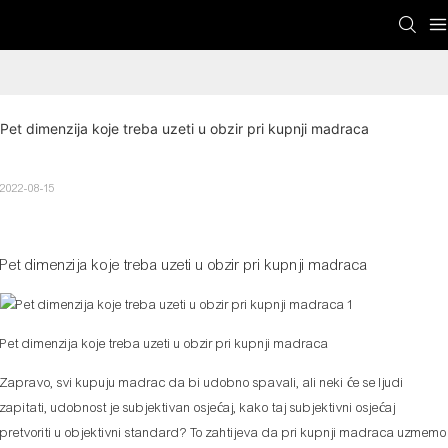
Pet dimenzija koje treba uzeti u obzir pri kupnji madraca
2022-08-15
Pet dimenzija koje treba uzeti u obzir pri kupnji madraca
Pet dimenzija koje treba uzeti u obzir pri kupnji madraca
Zapravo, svi kupuju madrac da bi udobno spavali, ali neki će se ljudi
zapitati, udobnost je subjektivan osjećaj, kako taj subjektivni osjećaj
pretvoriti u objektivni standard? To zahtijeva da pri kupnji madraca uzmemo