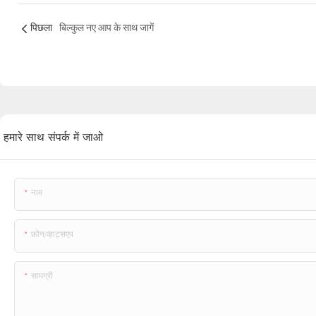
पिछला
बिल्कुल नए आप के साथ जागें
हमारे साथ संपर्क में जाओ
नाम
फ़ोन/व्हाट्सएप
सामग्री