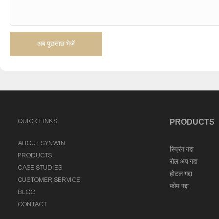
अब पूछताछ भेजें
QUICK LINKS
PRODUCTS
ABOUT SYNWIN
स्प्रिंग गद्दा
PRODUCTS
रोल अप गद्दा
CASE STUDIES
होटल गद्दा
CUSTOMER SERVICE
फोम गद्दा
BLOG
CONTACT