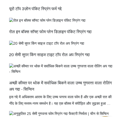
यूरो टॉप 3ज़ोन पॉकेट स्प्रिंग फर्म गद्दे
रोल इन बॉक्स सॉफ्ट फोम प्लेन डिज़ाइन पॉकेट स्प्रिंग गद्दा
20 सेमी सुपर किंग साइज टाइट टॉप रोल अप स्प्रिंग गद्दा
अच्छी कीमत पर थोक में सर्वाधिक बिकने वाला उच्च गुणवत्ता वाला रोलिंग
अप गद्दा - सिन्विन
इस गद्दे में अधिकतम आराम के लिए उच्च घनत्व वाला फोम है और एक अच्छी रात की
नींद के लिए मध्यम-नरम समर्थन है। यह एक बॉक्स में संपीड़ित और लुढ़का हुआ आता
है और इसे स्थापित करना बहुत आसान है। बस इसे खोलें, गद्दे को इसकी पैकेजिंग से
बाहर निकलने दें और इस पर सोने से पहले अनुशंसित 72 घंटे का समय दें