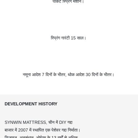
पॉकेट स्प्रिंग मशीनें।
स्प्रिंग गारंटी 15 साल।
नमूना आदेश 7 दिनों के भीतर, थोक आदेश 30 दिनों के भीतर।
DEVELOPMENT HISTORY
SYNWIN MATTRESS, चीन में DIY गद्दा
बाजार में 2007 में स्थापित एक पेशेवर गद्दा निर्माता।
डिजाइन, अनुसंधान, ओईएम के 13 वर्षों से अधिक