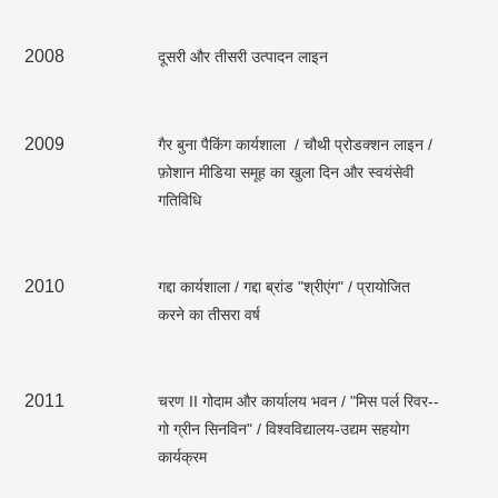
2008
दूसरी और तीसरी उत्पादन लाइन
2009
गैर बुना पैकिंग कार्यशाला / चौथी प्रोडक्शन लाइन /
फ़ोशान मीडिया समूह का खुला दिन और स्वयंसेवी
गतिविधि
2010
गद्दा कार्यशाला / गद्दा ब्रांड "श्रीएंग" / प्रायोजित
करने का तीसरा वर्ष
2011
चरण II गोदाम और कार्यालय भवन / "मिस पर्ल रिवर--
गो ग्रीन सिनविन" / विश्वविद्यालय-उद्यम सहयोग
कार्यक्रम