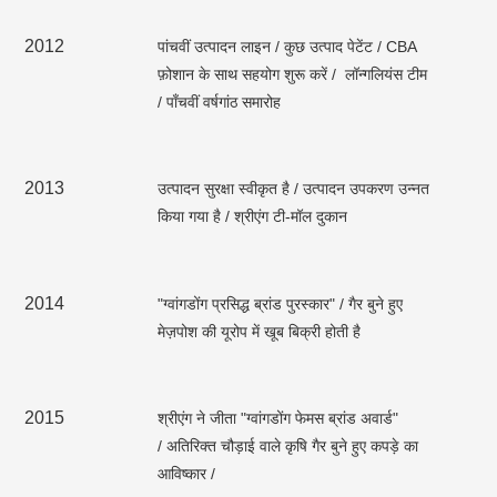
2012
पांचवीं उत्पादन लाइन / कुछ उत्पाद पेटेंट / CBA
फ़ोशान के साथ सहयोग शुरू करें / लॉन्गलियंस टीम
/ पाँचवीं वर्षगांठ समारोह
2013
उत्पादन सुरक्षा स्वीकृत है / उत्पादन उपकरण उन्नत
किया गया है / श्रीएंग टी-मॉल दुकान
2014
"ग्वांगडोंग प्रसिद्ध ब्रांड पुरस्कार" / गैर बुने हुए
मेज़पोश की यूरोप में खूब बिक्री होती है
2015
श्रीएंग ने जीता "ग्वांगडोंग फेमस ब्रांड अवार्ड"
/ अतिरिक्त चौड़ाई वाले कृषि गैर बुने हुए कपड़े का
आविष्कार /