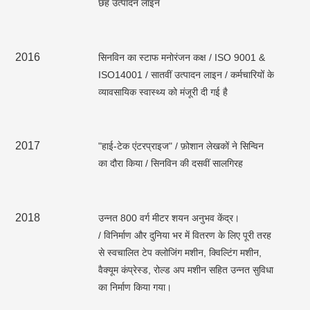
छह उत्पादन लाइन
2016
सिनविन का स्टाफ मनोरंजन कक्ष / ISO 9001 &
ISO14001 / सातवीं उत्पादन लाइन / कर्मचारियों के
व्यावसायिक स्वास्थ्य को मंजूरी दी गई है
2017
"हाई-टेक एंटरप्राइज" / फ़ोशान लेखकों ने सिन्विन
का दौरा किया / सिनविन की दसवीं सालगिरह
2018
उन्नत 800 वर्ग मीटर शयन अनुभव केंद्र।
/ विनिर्माण और दुनिया भर में वितरण के लिए पूरी तरह
से स्वचालित टेप क्लोजिंग मशीन, क्विल्टिंग मशीन,
वैक्यूम कंप्रेस्ड, रोल्ड अप मशीन सहित उन्नत सुविधा
का निर्माण किया गया।