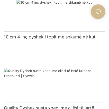
10 cm 4 inç dyshek i topit me shkumë në kuti
Quality Dyshek susta xhepi me cilësi të lartë