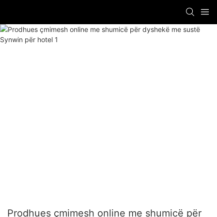
Prodhues çmimesh online me shumicë për