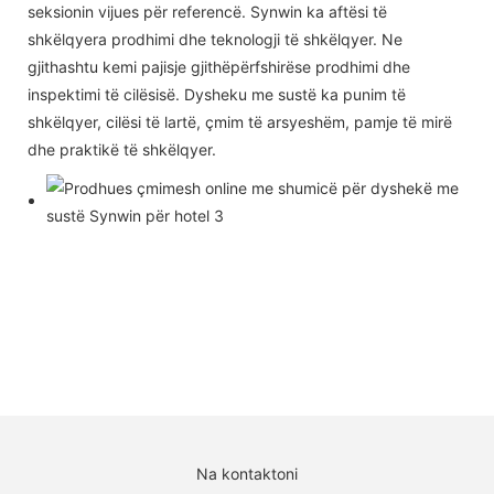
seksionin vijues për referencë. Synwin ka aftësi të
shkëlqyera prodhimi dhe teknologji të shkëlqyer. Ne
gjithashtu kemi pajisje gjithëpërfshirëse prodhimi dhe
inspektimi të cilësisë. Dysheku me sustë ka punim të
shkëlqyer, cilësi të lartë, çmim të arsyeshëm, pamje të mirë
dhe praktikë të shkëlqyer.
Na kontaktoni