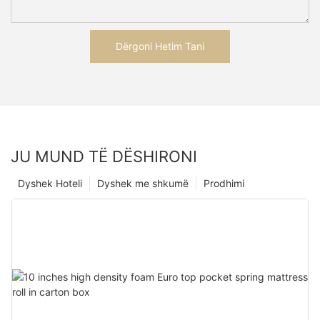
Dërgoni Hetim Tani
JU MUND TË DËSHIRONI
Dyshek Hoteli
Dyshek me shkumë
Prodhimi