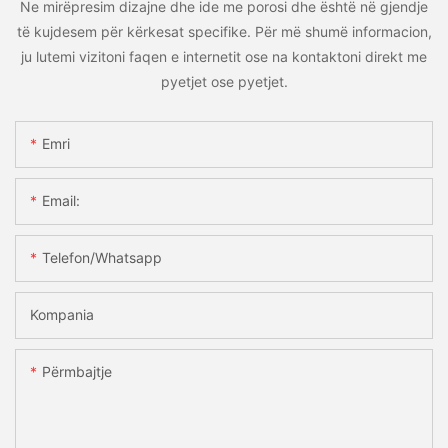
Ne mirëpresim dizajne dhe ide me porosi dhe është në gjendje
të kujdesem për kërkesat specifike. Për më shumë informacion,
ju lutemi vizitoni faqen e internetit ose na kontaktoni direkt me
pyetjet ose pyetjet.
Emri
Email:
Telefon/whatsapp
Kompania
Përmbajtje