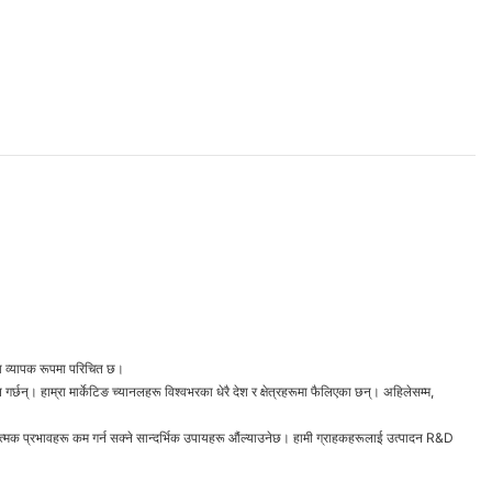
पमा व्यापक रूपमा परिचित छ।
छन्। हाम्रा मार्केटिङ च्यानलहरू विश्वभरका धेरै देश र क्षेत्रहरूमा फैलिएका छन्। अहिलेसम्म,
 नकारात्मक प्रभावहरू कम गर्न सक्ने सान्दर्भिक उपायहरू औंल्याउनेछ। हामी ग्राहकहरूलाई उत्पादन R&D