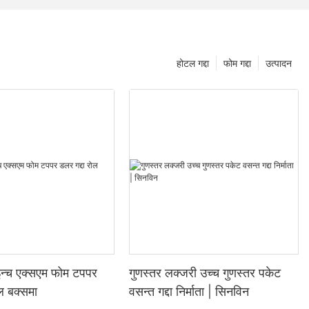
होटल गद्दा
फोम गद्दा
उत्पादन
्च एक्सएम फोम टपपर
गुणस्तर लक्जरी उच्च गुणस्तर पकेट
ोल बक्समा
वसन्त गद्दा निर्माता | सिनविन