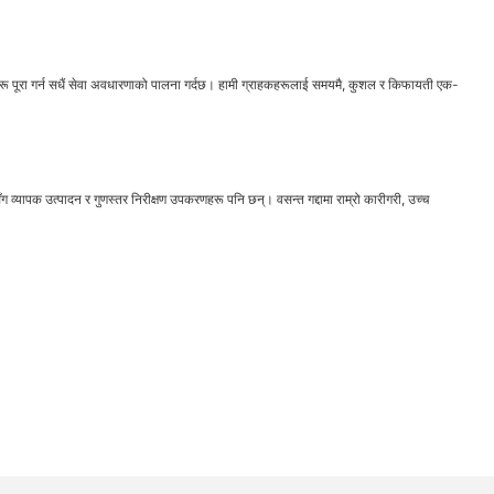
ाहरू पूरा गर्न सधैं सेवा अवधारणाको पालना गर्दछ। हामी ग्राहकहरूलाई समयमै, कुशल र किफायती एक-
सँग व्यापक उत्पादन र गुणस्तर निरीक्षण उपकरणहरू पनि छन्। वसन्त गद्दामा राम्रो कारीगरी, उच्च