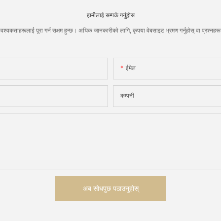
हामीलाई सम्पर्क गर्नुहोस
वश्यकताहरूलाई पूरा गर्न सक्षम हुन्छ। अधिक जानकारीको लागि, कृपया वेबसाइट भ्रमण गर्नुहोस् वा प्रश्नहरू
ईमेल
कम्पनी
अब सोधपुछ पठाउनुहोस्