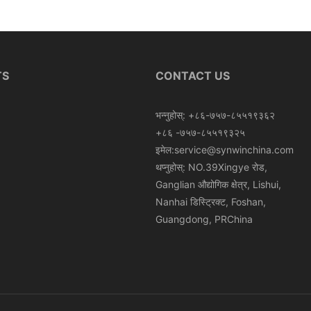
Roll In Box
TS
CONTACT US
भन्नुहोस्: +८६-७५७-८५५१९३६२
+८६ -७५७-८५५१९३२५
इमेल:service@synwinchina.com
थप्नुहोस्: NO.39Xingye रोड,
Ganglian औद्योगिक क्षेत्र, Lishui,
Nanhai डिस्ट्रिक्ट, Foshan,
Guangdong, PRChina