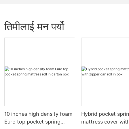
तिमीलाई मन पर्यो
10 inches high density foam
Hybrid pocket spri
Euro top pocket spring
mattress cover wit