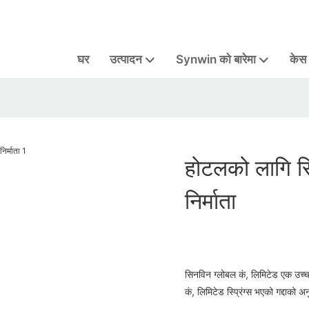
घर
उत्पादन
Synwin को बारेमा
केस
होटलको लागि सि
निर्माता
सिनविन ग्लोबल कं, लिमिटेड एक उच्च-
कं, लिमिटेड स्प्रिंग्स भएको गद्दाको