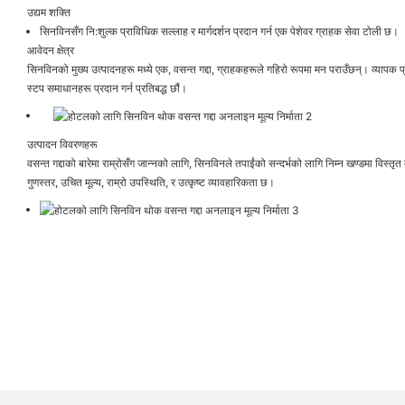
उद्यम शक्ति
सिनविनसँग नि:शुल्क प्राविधिक सल्लाह र मार्गदर्शन प्रदान गर्न एक पेशेवर ग्राहक सेवा टोली छ।
आवेदन क्षेत्र
सिनविनको मुख्य उत्पादनहरू मध्ये एक, वसन्त गद्दा, ग्राहकहरूले गहिरो रूपमा मन पराउँछन्। व्याप
स्टप समाधानहरू प्रदान गर्न प्रतिबद्ध छौं।
उत्पादन विवरणहरू
वसन्त गद्दाको बारेमा राम्रोसँग जान्नको लागि, सिनविनले तपाईंको सन्दर्भको लागि निम्न खण्डमा विस्तृ
गुणस्तर, उचित मूल्य, राम्रो उपस्थिति, र उत्कृष्ट व्यावहारिकता छ।