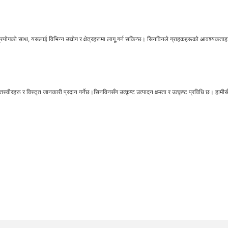
क प्रयोगको साथ, यसलाई विभिन्न उद्योग र क्षेत्रहरूमा लागू गर्न सकिन्छ। सिनविनले ग्राहकहरूको आवश्यकत
त तस्वीरहरू र विस्तृत जानकारी प्रदान गर्नेछ।सिनविनसँग उत्कृष्ट उत्पादन क्षमता र उत्कृष्ट प्रविधि छ। हामी