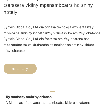
tserasera vidiny mpanamboatra ho an'ny
hotely
Synwin Global Co., Ltd dia orinasa teknolojia avo lenta izay
miompana amin'ny indostrian'ny vidin-tsolika amin'ny lohataona.
Synwin Global Co., Ltd dia fantatra amin'ny anarana hoe
mpanamboatra za-draharaha sy matihanina amin'ny kidoro
misy loharano
nanontany
Ny tombony amin'ny orinasa
1.
Mampiasa fitaovana mpanamboatra kidoro lohataona