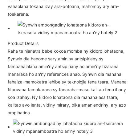
vahaolana tokana izay ara-potoana, mahomby ary ara-
toekarena.
Product Details
Raha te hianatra bebe kokoa momba ny kidoro lohataona,
Synwin dia hanome sary amin'ny antsipiriany sy
fampahalalana amin'ny antsipiriany ao amin'ny fizarana
manaraka ho an'ny references anao. Synwin dia manana
fahaiza-mamokatra lehibe sy teknolojia tena tsara. Manana
fitaovana famokarana sy fanaraha-maso kalitao feno ihany
koa izahay. Ny kidoro lohataona dia manana asa tsara,
kalitao avo lenta, vidiny mirary, bika aman'endriny, ary azo
ampiharina.