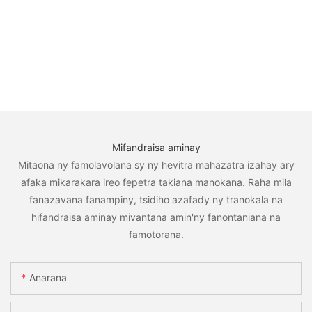
Mifandraisa aminay
Mitaona ny famolavolana sy ny hevitra mahazatra izahay ary
afaka mikarakara ireo fepetra takiana manokana. Raha mila
fanazavana fanampiny, tsidiho azafady ny tranokala na
hifandraisa aminay mivantana amin'ny fanontaniana na
famotorana.
Anarana