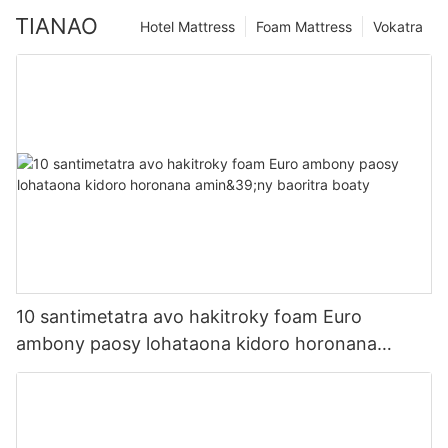
TIANAO
Hotel Mattress
Foam Mattress
Vokatra
10 santimetatra avo hakitroky foam Euro
ambony paosy lohataona kidoro horonana
amin&39;ny baoritra boaty