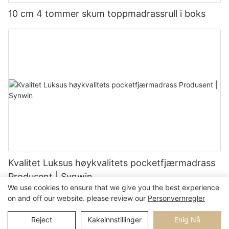
10 cm 4 tommer skum toppmadrassrull i boks
Kvalitet Luksus høykvalitets pocketfjærmadrass
Produsent | Synwin
We use cookies to ensure that we give you the best experience
on and off our website. please review our
Personvernregler
Reject
Kakeinnstillinger
Enig Nå
Copyright © 2026 |
Sittekart
Personvernerklæring