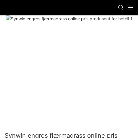
Synwin engros fjærmadrass online pris