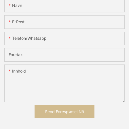
Navn
E-Post
Telefon/whatsapp
Foretak
Innhold
Send Forespørsel Nå