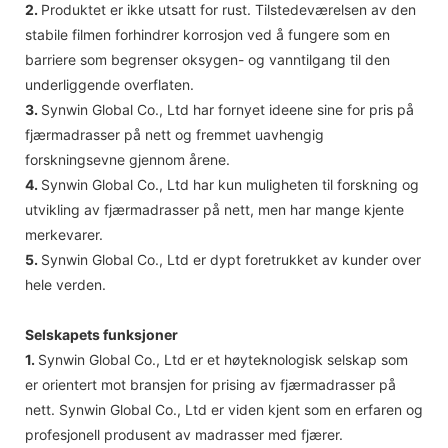
2.
Produktet er ikke utsatt for rust. Tilstedeværelsen av den
stabile filmen forhindrer korrosjon ved å fungere som en
barriere som begrenser oksygen- og vanntilgang til den
underliggende overflaten.
3.
Synwin Global Co., Ltd har fornyet ideene sine for pris på
fjærmadrasser på nett og fremmet uavhengig
forskningsevne gjennom årene.
4.
Synwin Global Co., Ltd har kun muligheten til forskning og
utvikling av fjærmadrasser på nett, men har mange kjente
merkevarer.
5.
Synwin Global Co., Ltd er dypt foretrukket av kunder over
hele verden.
Selskapets funksjoner
1.
Synwin Global Co., Ltd er et høyteknologisk selskap som
er orientert mot bransjen for prising av fjærmadrasser på
nett. Synwin Global Co., Ltd er viden kjent som en erfaren og
profesjonell produsent av madrasser med fjærer.