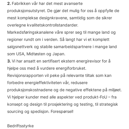
2.
Fabrikken vår har det mest avanserte
produksjonsutstyret. De gjør det mulig for oss å oppfylle de
mest komplekse designkravene, samtidig som de sikrer
overlegne kvalitetskontrollstandarder.
Markedsføringskanalene våre sprer seg til mange land og
regioner rundt om i verden. Så langt har vi et komplett
salgsnettverk og stabile samarbeidspartnere i mange land
som USA, Midtøsten og Japan.
3.
Vi har ansatt en sertifisert ekstern energirevisor for å
hjelpe oss med å vurdere energiforbruket.
Revisjonsrapporten vil peke på relevante tiltak som kan
forbedre energieffektiviteten vår, redusere
produksjonskostnadene og de negative effektene på miljøet.
Vi hjelper kunder med alle aspekter ved produkt-FoU – fra
konsept og design til prosjektering og testing, til strategisk
sourcing og spedisjon. Forespørsel!
Bedriftsstyrke