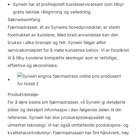
Synwin har et profesjonelt kundeserviceteam som tilbyr
gratis teknisk rådgivning og veiledning.
Søknadsomfang
Fjærmadrasser, et av Synwins hovedprodukter, er sterkt
foretrukket av kundene. Med bred anvendelse kan den
brukes i ulike bransjer og felt. Synwin følger alltid
servicekonseptet for å møte kundenes behov. Vi er forpliktet
til å tilby kundene komplette løsninger som er rettidige,
effektive og økonomiske.
Produktdetaljer
For å lære bedre om fjærmadrasser, vil Synwin gi detaljerte
bilder og detaljert informasjon i den følgende delen til din
referanse. Synwin har stor produksjonskapasitet og
utmerket teknologi. Vi har også omfattende produksjons- og
kvalitetskontrollutstyr. Fjærmadrassen har fint håndverk, høy