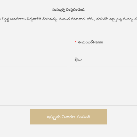
మమ్మల్ని సంప్రదించండి
్ట అవసరాలు తీర్చడానికి చేయవచ్చు. మరింత సమాచారం కోసం, దయచేసి వెబ్సైట్ను సందర్శించండి 
ఈమెయిల్Name
క్షేము
ఇప్పుడు విచారణ పంపండి