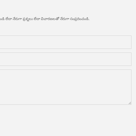
లేదా నేరుగా ప్రశ్నలు లేదా విచారణలతో నేరుగా సంప్రదించండి.