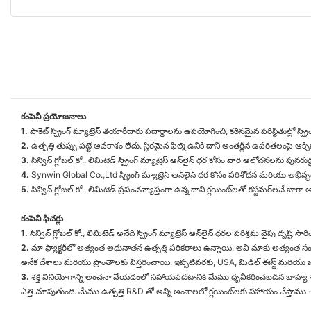
కంపెనీ ప్రయోజనాలు
1.
పాకెట్ స్ప్రింగ్ మ్యాట్రెస్ తయారీదారు పదార్థాలను ఉపయోగించి, కఠినమైన పరిస్థితుల్లో స్ప్రింగ
2.
ఉత్పత్తి తుప్పు పట్టే అవకాశం లేదు. స్థిరమైన ఫిల్మ్ ఉనికి దాని అంతర్లీన ఉపరితలంపై ఆ
3.
సిన్విన్ గ్లోబల్ కో., లిమిటెడ్ స్ప్రింగ్ మ్యాట్రెస్ ఆన్‌లైన్ ధర కోసం వారి ఆలోచనలను పున
4.
Synwin Global Co.,Ltd స్ప్రింగ్ మ్యాట్రెస్ ఆన్‌లైన్ ధర కోసం పరిశోధన మరియు అభివృద్ధి
5.
సిన్విన్ గ్లోబల్ కో., లిమిటెడ్ ప్రపంచవ్యాప్తంగా ఉన్న దాని క్లయింట్‌లతో కస్టమర్‌లచే బాగ
కంపెనీ ఫీచర్లు
1.
సిన్విన్ గ్లోబల్ కో., లిమిటెడ్ అనేది స్ప్రింగ్ మ్యాట్రెస్ ఆన్‌లైన్ ధరల పరిశ్రమ వైపు దృష్ట
2.
మా ఫ్యాక్టరీలో అత్యంత అధునాతన ఉత్పత్తి పరికరాలు ఉన్నాయి. అవి మాకు అత్యంత సంక్ల
అనేక దేశాలు మరియు ప్రాంతాలకు విస్తరించాయి. ఇప్పటివరకు, USA, మిడిల్ ఈస్ట్ మరియు 
3.
శక్తి వినియోగాన్ని అంచనా వేయడంలో సహాయపడటానికి మేము ధృవీకరించబడిన బాహ్య శక్త
ఎత్తి చూపుతుంది. మేము ఉత్పత్తి R&D తో అన్ని అంశాలలో క్లయింట్‌లకు సహాయం చేస్తాము - కాన