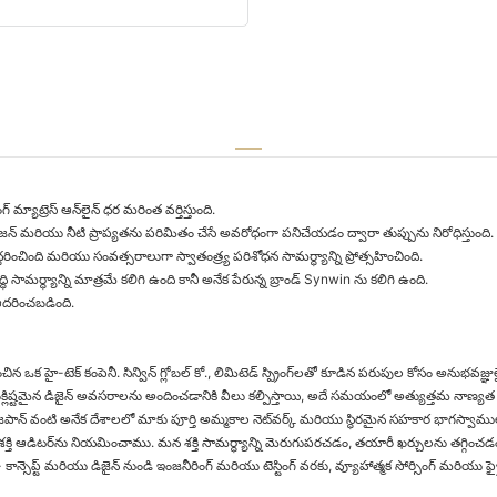
్ మ్యాట్రెస్ ఆన్‌లైన్ ధర మరింత వర్తిస్తుంది.
క్సిజన్ మరియు నీటి ప్రాప్యతను పరిమితం చేసే అవరోధంగా పనిచేయడం ద్వారా తుప్పును నిరోధిస్తుంది.
రుద్ధరించింది మరియు సంవత్సరాలుగా స్వాతంత్ర్య పరిశోధన సామర్థ్యాన్ని ప్రోత్సహించింది.
 సామర్థ్యాన్ని మాత్రమే కలిగి ఉంది కానీ అనేక పేరున్న బ్రాండ్ Synwin ను కలిగి ఉంది.
ా ఆదరించబడింది.
ి సారించిన ఒక హై-టెక్ కంపెనీ. సిన్విన్ గ్లోబల్ కో., లిమిటెడ్ స్ప్రింగ్‌లతో కూడిన పరుపుల కోసం అనుభవ
ిష్టమైన డిజైన్ అవసరాలను అందించడానికి వీలు కల్పిస్తాయి, అదే సమయంలో అత్యుత్తమ నాణ్యత నియ
జపాన్ వంటి అనేక దేశాలలో మాకు పూర్తి అమ్మకాల నెట్‌వర్క్ మరియు స్థిరమైన సహకార భాగస్వాము
ి ఆడిటర్‌ను నియమించాము. మన శక్తి సామర్థ్యాన్ని మెరుగుపరచడం, తయారీ ఖర్చులను తగ్గించడ
్సెప్ట్ మరియు డిజైన్ నుండి ఇంజనీరింగ్ మరియు టెస్టింగ్ వరకు, వ్యూహాత్మక సోర్సింగ్ మరియు ఫ్రై