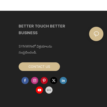
తయారీదారు | సిన్విన్
BETTER TOUCH BETTER
BUSINESS
SYNWINలో విక్రయాలను
సంప్రదించండి.
CONTACT US