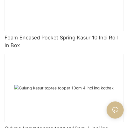
Foam Encased Pocket Spring Kasur 10 Inci Roll
In Box