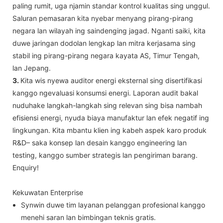
paling rumit, uga njamin standar kontrol kualitas sing unggul.
Saluran pemasaran kita nyebar menyang pirang-pirang
negara lan wilayah ing saindenging jagad. Nganti saiki, kita
duwe jaringan dodolan lengkap lan mitra kerjasama sing
stabil ing pirang-pirang negara kayata AS, Timur Tengah,
lan Jepang.
3.
Kita wis nyewa auditor energi eksternal sing disertifikasi
kanggo ngevaluasi konsumsi energi. Laporan audit bakal
nuduhake langkah-langkah sing relevan sing bisa nambah
efisiensi energi, nyuda biaya manufaktur lan efek negatif ing
lingkungan. Kita mbantu klien ing kabeh aspek karo produk
R&D– saka konsep lan desain kanggo engineering lan
testing, kanggo sumber strategis lan pengiriman barang.
Enquiry!
Kekuwatan Enterprise
Synwin duwe tim layanan pelanggan profesional kanggo
menehi saran lan bimbingan teknis gratis.