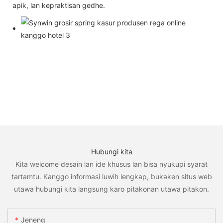
apik, lan kepraktisan gedhe.
Hubungi kita
Kita welcome desain lan ide khusus lan bisa nyukupi syarat
tartamtu. Kanggo informasi luwih lengkap, bukaken situs web
utawa hubungi kita langsung karo pitakonan utawa pitakon.
Jeneng