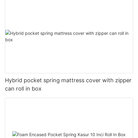
Hybrid pocket spring mattress cover with zipper
can roll in box