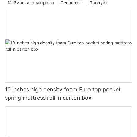
Мейманкана матрасы
Пенопласт
Продукт
10 inches high density foam Euro top pocket
spring mattress roll in carton box