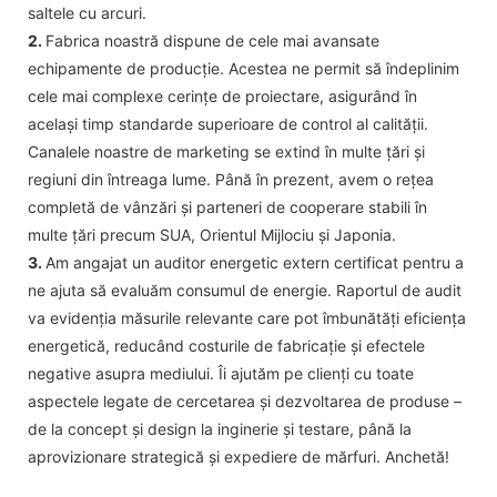
saltele cu arcuri.
2.
Fabrica noastră dispune de cele mai avansate
echipamente de producție. Acestea ne permit să îndeplinim
cele mai complexe cerințe de proiectare, asigurând în
același timp standarde superioare de control al calității.
Canalele noastre de marketing se extind în multe țări și
regiuni din întreaga lume. Până în prezent, avem o rețea
completă de vânzări și parteneri de cooperare stabili în
multe țări precum SUA, Orientul Mijlociu și Japonia.
3.
Am angajat un auditor energetic extern certificat pentru a
ne ajuta să evaluăm consumul de energie. Raportul de audit
va evidenția măsurile relevante care pot îmbunătăți eficiența
energetică, reducând costurile de fabricație și efectele
negative asupra mediului. Îi ajutăm pe clienți cu toate
aspectele legate de cercetarea și dezvoltarea de produse –
de la concept și design la inginerie și testare, până la
aprovizionare strategică și expediere de mărfuri. Anchetă!