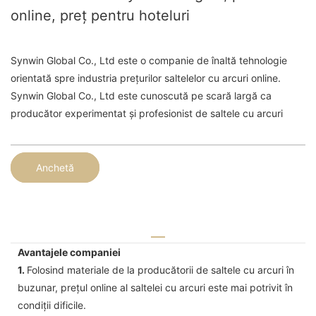
online, preț pentru hoteluri
Synwin Global Co., Ltd este o companie de înaltă tehnologie
orientată spre industria prețurilor saltelelor cu arcuri online.
Synwin Global Co., Ltd este cunoscută pe scară largă ca
producător experimentat și profesionist de saltele cu arcuri
Anchetă
Avantajele companiei
1.
Folosind materiale de la producătorii de saltele cu arcuri în
buzunar, prețul online al saltelei cu arcuri este mai potrivit în
condiții dificile.