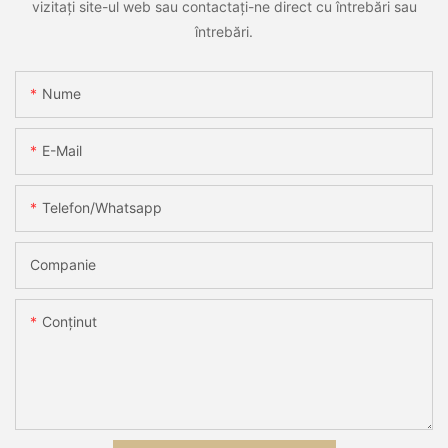
vizitați site-ul web sau contactați-ne direct cu întrebări sau
întrebări.
Nume
E-Mail
Telefon/whatsapp
Companie
Conţinut