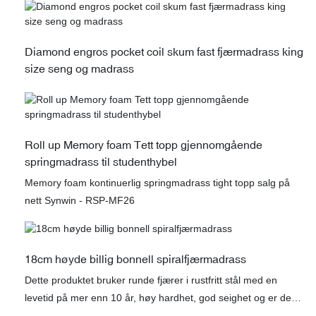
Diamond engros pocket coil skum fast fjærmadrass king
size seng og madrass
Roll up Memory foam Tett topp gjennomgående
springmadrass til studenthybel
Memory foam kontinuerlig springmadrass tight topp salg på
nett Synwin - RSP-MF26
18cm høyde billig bonnell spiralfjærmadrass
Dette produktet bruker runde fjærer i rustfritt stål med en
levetid på mer enn 10 år, høy hardhet, god seighet og er den
mest kostnadseffektive konfigurasjonskombinasjonen, som