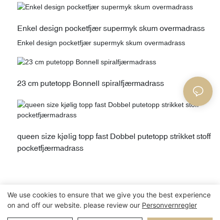
generelt er egnet for det søramerikanske markedet
Enkel design pocketfjær supermyk skum overmadrass
Enkel design pocketfjær supermyk skum overmadrass
23 cm putetopp Bonnell spiralfjærmadrass
queen size kjølig topp fast Dobbel putetopp strikket stoff
pocketfjærmadrass
We use cookies to ensure that we give you the best experience
1
2
3
on and off our website. please review our
Personvernregler