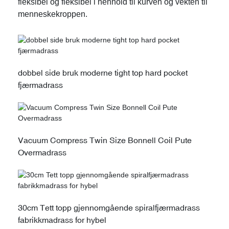
fleksibel og fleksibel i henhold til kurven og vekten til
menneskekroppen.
dobbel side bruk moderne tight top hard pocket
fjærmadrass
Vacuum Compress Twin Size Bonnell Coil Pute
Overmadrass
30cm Tett topp gjennomgående spiralfjærmadrass
fabrikkmadrass for hybel