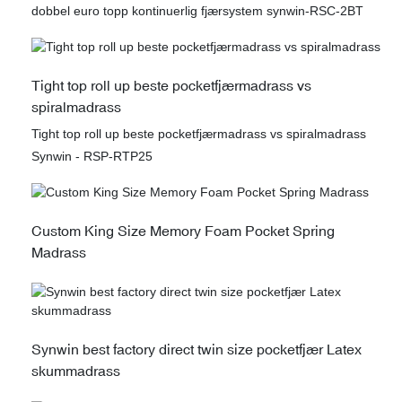
dobbel euro topp kontinuerlig fjærsystem synwin-RSC-2BT
Tight top roll up beste pocketfjærmadrass vs
spiralmadrass
Tight top roll up beste pocketfjærmadrass vs spiralmadrass
Synwin - RSP-RTP25
Custom King Size Memory Foam Pocket Spring
Madrass
Synwin best factory direct twin size pocketfjær Latex
skummadrass