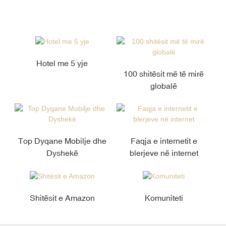
Hotel me 5 yje
100 shitësit më të mirë
globalë
Top Dyqane Mobilje dhe
Faqja e internetit e
Dyshekë
blerjeve në internet
Shitësit e Amazon
Komuniteti