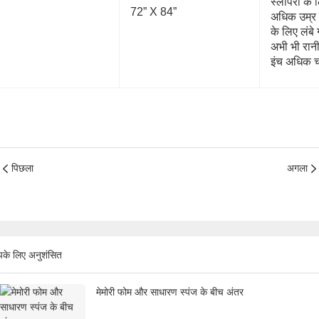
स्लीपरों के 
72” X 84”
अधिक उम्र क
के लिए लंबे
अभी भी रानी
इंच अधिक चौ
पिछला
अगला
के लिए अनुशंसित
मेमोरी फोम और साधारण स्पंज के बीच अंतर