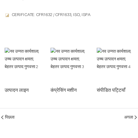
CERIFICATE: CFR1632 / CFR1633, ISO, ISPA
◪
उत्पादन लाइन
कंप्रेसिंग मशीन
संपीडित पट्टियाँ
पिछला
अगला