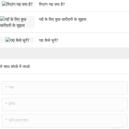
स्प्रिंग गद्दा क्या है?
गद्दों के लिए कुछ खरीदारी के सुझाव
गद्दा कैसे चुनें?
रे साथ संपर्क में जाओ
नाम
ईमेल
फ़ोन/व्हाट्सएप