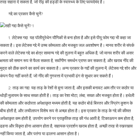
तरह सहारा दे सकता है, जो रीढ़ की हड्डी के स्वास्थ्य के लिए फायदेमंद है।
गद्दे का प्रकार कैसे चुनें?
1. लेटेक्स गद्दा: यह पॉलीयुरेथेन यौगिकों से बना होता है और इसे पीयू फोम गद्दा भी कहा जा
सकता है। इस लेटेक्स गद्दे में उच्च कोमलता और मजबूत जल अवशोषण है। मानव शरीर से संपर्क
करने वाले लेटेक्स गद्दे का क्षेत्र सामान्य गद्दे की तुलना में बहुत अधिक है, जो मानव शरीर की असर
क्षमता को समान रूप से फैला सकता है, सर्वांगीण समर्थन प्राप्त कर सकता है, और खराब नींद की
मुद्रा को ठीक करने का कार्य कर सकता है। अन्य प्रकार के गद्दों की तुलना में, लेटेक्स गद्दे शोर और
कंपन पैदा नहीं करते हैं, जो नींद की गुणवत्ता में प्रभावी ढंग से सुधार कर सकते हैं।
2. ताड़ का गद्दा: यह ताड़ के रेशों से बुना जाता है, और इसकी बनावट आम तौर पर कठोर या
थोड़ी मुलायम के साथ सख्त होती है। ताड़ का रेशा मोटा, लंबा, सख्त और मजबूत होता है। हथेली
की कोमलता और कठोरता अपेक्षाकृत मध्यम होती है, यह कठोर बोर्ड बिस्तर और स्प्रिंग कुशन के
बीच होती है, और लचीलापन विशेष रूप से अच्छा होता है। इस प्रकार के ताड़ के गद्दे की कीमत
अपेक्षाकृत कम होती है, उपयोग करने पर प्राकृतिक ताड़ की गंध आती है, टिकाऊपन कम होता है,
ढहना और विकृत होना आसान होता है, सहायक प्रदर्शन खराब होता है, अच्छी तरह से रखरखाव
नहीं किया जाता है, और पतंगा या ढालना आसान होता है।