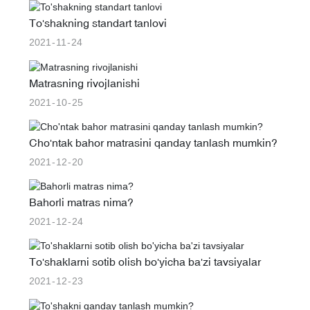
To'shakning standart tanlovi
2021
11
24
Matrasning rivojlanishi
2021
10
25
Cho'ntak bahor matrasini qanday tanlash mumkin?
2021
12
20
Bahorli matras nima?
2021
12
24
To'shaklarni sotib olish bo'yicha ba'zi tavsiyalar
2021
12
23