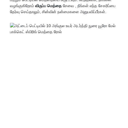
வழங்குகிறோம்
விருப்ப மெத்தை
சேவை
, நீங்கள் எந்த சேகரிப்பை
தேர்வு செய்தாலும், சின்வின் நன்மைகளை அனுபவிப்பீர்கள்.