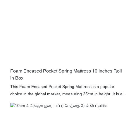
Foam Encased Pocket Spring Mattress 10 Inches Roll
In Box
This Foam Encased Pocket Spring Mattress is a popular
choice in the global market, measuring 25cm in height. It is a
quality product that is perfect for businesses looking to offer
customers a comfortable and supportive sleeping experience