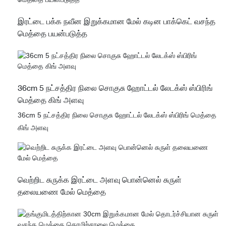
செய்யுங்கள். சந்தையில் உங்கள் தயாரிப்புகளை விரிவுபடுத்த
உதவுகிறது
இரட்டை பக்க நவீன இறுக்கமான மேல் கடின பாக்கெட் வசந்த
மெத்தை பயன்படுத்த
36cm 5 நட்சத்திர நிலை சொகுசு ஹோட்டல் லேடக்ஸ் ஸ்பிரிங்
மெத்தை கிங் அளவு
36cm 5 நட்சத்திர நிலை சொகுசு ஹோட்டல் லேடக்ஸ் ஸ்பிரிங் மெத்தை
கிங் அளவு
வெற்றிட சுருக்க இரட்டை அளவு பொன்னெல் சுருள்
தலையணை மேல் மெத்தை