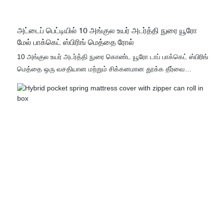
அட்டைப் பெட்டியில் 10 அங்குல உயர் அடர்த்தி நுரை யூரோ
மேல் பாக்கெட் ஸ்பிரிங் மெத்தை ரோல்
10 அங்குல உயர் அடர்த்தி நுரை கொண்ட யூரோ டாப் பாக்கெட் ஸ்பிரிங்
மெத்தை ஒரு வசதியான மற்றும் சிக்கனமான தூக்க தீர்வை
வழங்குகிறது. இந்த மெத்தை கூடுதல் மென்மை மற்றும் ஆதரவுக்காக
யூரோ டாப்புடன் வடிவமைக்கப்பட்டுள்ளது, அதே நேரத்தில் பாக்கெட்
ஸ்பிரிங்ஸ் ஒரு நிம்மதியான இரவு தூக்கத்திற்கு தனிப்பட்ட ஆதரவை
வழங்குகிறது.