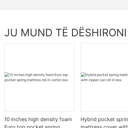
JU MUND TË DËSHIRONI
10 inches high density foam
Hybrid pocket spri
Euro top pocket spring
mattress cover wit