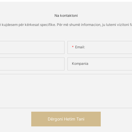
Na kontaktoni
kujdesem për kërkesat specifike. Për më shumë informacion, ju lutemi vizitoni fa
Email:
Kompania
Dërgoni Hetim Tani