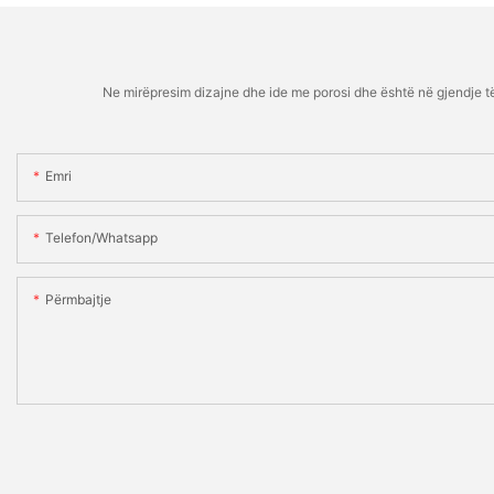
Ne mirëpresim dizajne dhe ide me porosi dhe është në gjendje të 
Emri
Telefon/whatsapp
Përmbajtje