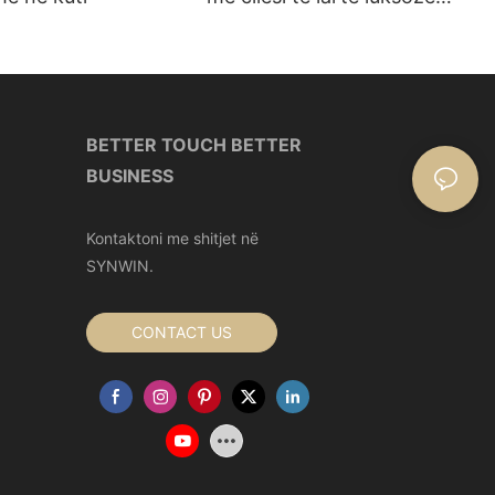
Prodhuesi | Synwin
BETTER TOUCH BETTER
BUSINESS
Kontaktoni me shitjet në
SYNWIN.
CONTACT US