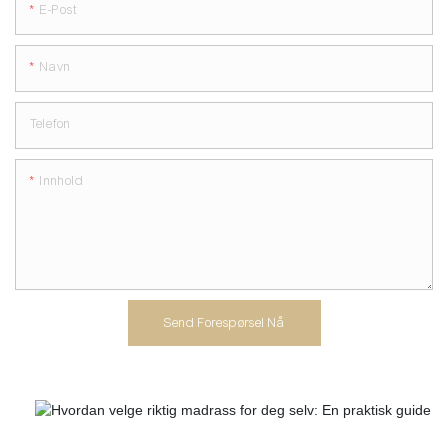
E-Post
Navn
Telefon
Innhold
Send Forespørsel Nå