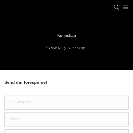
Kunnskap
SYNWIN
Kunnskap
Send din forespørsel
Btn_wrapper
Foretak