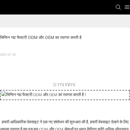
सिन्विन गद्दा फैक्टरी ODM और OEM का स्वागत करती है
2021-07-20
SYNWIN
हमारी आधिकारिक वेबसाइट ने एक नए संशोधन की शुरुआत की है, हमारी वेबसाइट देखने के लिए
आपका स्वागत है हम इस बार ODM और OEM सेवाओं पर ध्यान केंद्रित करेंगे अधिक ऑनलाइन