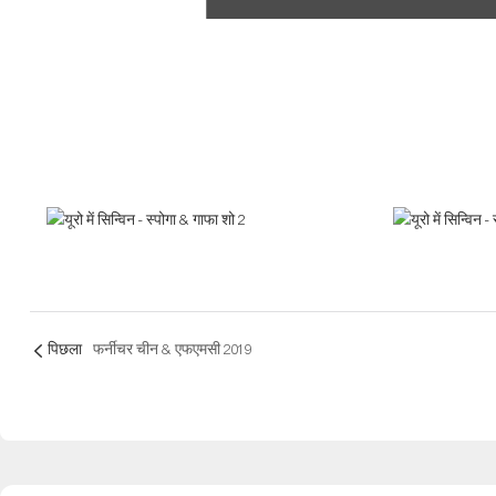
पिछला
फर्नीचर चीन & एफएमसी 2019