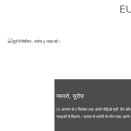
E
नमस्ते, यूरोप!
28 अगस्त से 9 सितंबर तक, हमारे सीईओ श्री. डेंग और व
ग्राहकों से मिलना। फ्रांस से जर्मनी से स्पेन तक, हमन