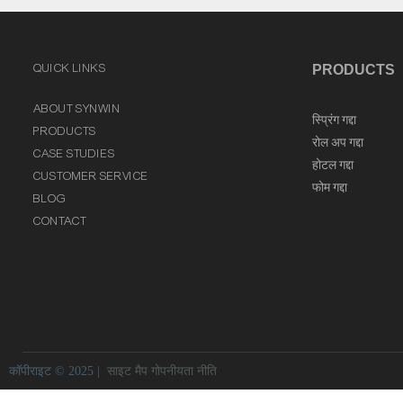
QUICK LINKS
PRODUCTS
ABOUT SYNWIN
स्प्रिंग गद्दा
PRODUCTS
रोल अप गद्दा
CASE STUDIES
होटल गद्दा
CUSTOMER SERVICE
फोम गद्दा
BLOG
CONTACT
कॉपीराइट © 2025 |
साइट मैप
गोपनीयता नीति