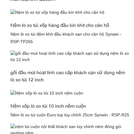
Nệm lò xo túi xốp hàng đầu kín khít cho căn hộ
Nệm lò xo túi đệm khít đầu khách sạn cho căn hộ Synwin -
RSP-TP265
gối đầu mút hoạt tính cao cấp khách sạn sử dụng nệm
lò xo túi 12 inch
Nệm xốp lò xo túi 10 inch nệm cuộn
Nệm lò xo túi cuộn Euro top tùy chỉnh 25cm Synwin - RSP-R25