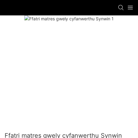
Ffatri matres gwely cyfanwerthu Synwin