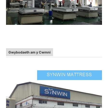
Gwybodaeth am y Cwmni