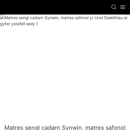
Matres sengl cadarn Synwin, matres safonol