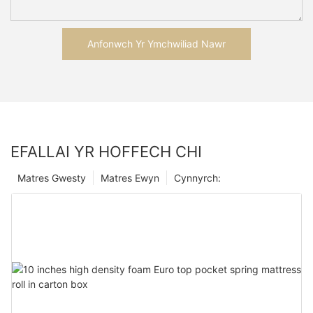
Anfonwch Yr Ymchwiliad Nawr
EFALLAI YR HOFFECH CHI
Matres Gwesty
Matres Ewyn
Cynnyrch: