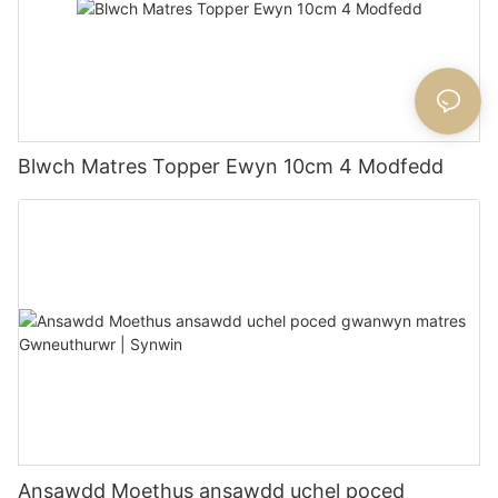
Blwch Matres Topper Ewyn 10cm 4 Modfedd
Ansawdd Moethus ansawdd uchel poced