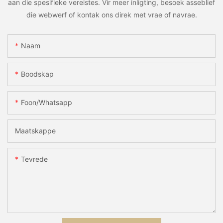
aan die spesifieke vereistes. Vir meer inligting, besoek asseblief
die webwerf of kontak ons ​​direk met vrae of navrae.
Naam
Boodskap
Foon/whatsapp
Maatskappe
Tevrede