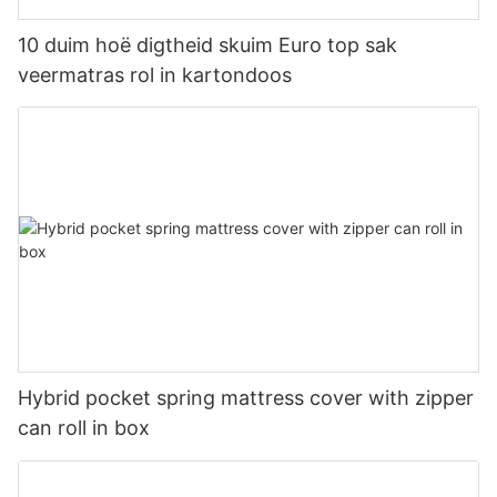
10 duim hoë digtheid skuim Euro top sak
veermatras rol in kartondoos
Hybrid pocket spring mattress cover with zipper
can roll in box