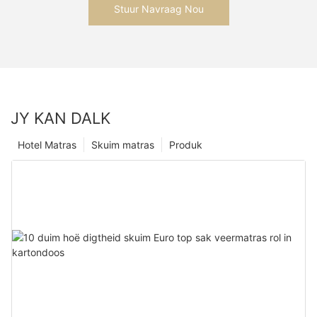
Stuur Navraag Nou
JY KAN DALK
Hotel Matras
Skuim matras
Produk