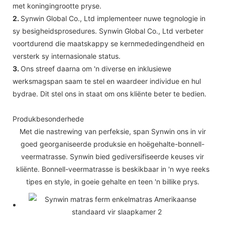
met koningingrootte pryse.
2.
Synwin Global Co., Ltd implementeer nuwe tegnologie in
sy besigheidsprosedures. Synwin Global Co., Ltd verbeter
voortdurend die maatskappy se kernmededingendheid en
versterk sy internasionale status.
3.
Ons streef daarna om 'n diverse en inklusiewe
werksmagspan saam te stel en waardeer individue en hul
bydrae. Dit stel ons in staat om ons kliënte beter te bedien.
Produkbesonderhede
Met die nastrewing van perfeksie, span Synwin ons in vir
goed georganiseerde produksie en hoëgehalte-bonnell-
veermatrasse. Synwin bied gediversifiseerde keuses vir
kliënte. Bonnell-veermatrasse is beskikbaar in 'n wye reeks
tipes en style, in goeie gehalte en teen 'n billike prys.