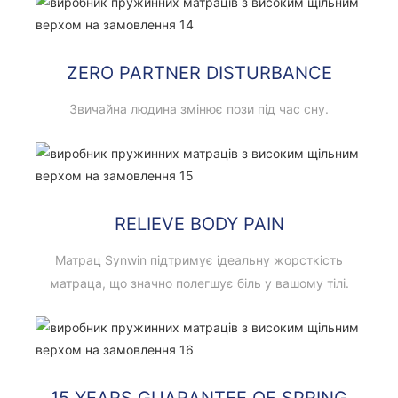
ZERO PARTNER DISTURBANCE
Звичайна людина змінює пози під час сну.
RELIEVE BODY PAIN
Матрац Synwin підтримує ідеальну жорсткість
матраца, що значно полегшує біль у вашому тілі.
15 YEARS GUARANTEE OF SPRING