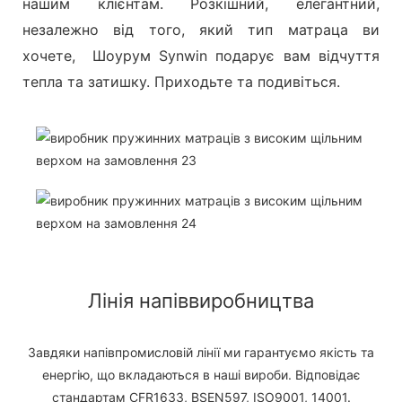
нашим клієнтам. Розкішний, елегантний,
незалежно від того, який тип матраца ви
хочете, Шоурум Synwin подарує вам відчуття
тепла та затишку. Приходьте та подивіться.
Лінія напіввиробництва
Завдяки напівпромисловій лінії ми гарантуємо якість та
енергію, що вкладаються в наші вироби. Відповідає
стандартам CFR1633, BSEN597, ISO9001, 14001.