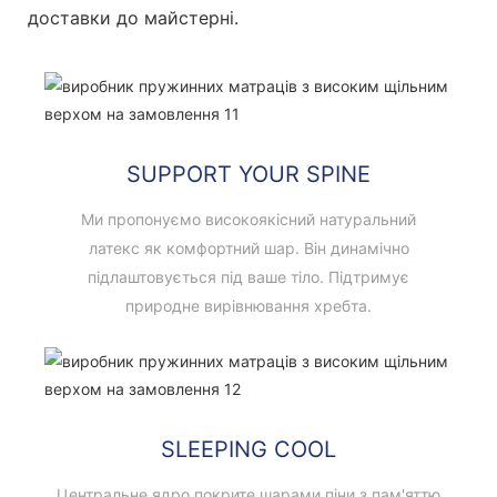
доставки до майстерні.
SUPPORT YOUR SPINE
Ми пропонуємо високоякісний натуральний
латекс як комфортний шар. Він динамічно
підлаштовується під ваше тіло. Підтримує
природне вирівнювання хребта.
SLEEPING COOL
Центральне ядро ​​покрите шарами піни з пам'яттю