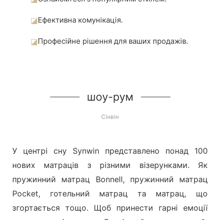
◪
Ефективна комунікація.
◪
Професійне рішення для ваших продажів.
шоу-рум
Сінвін
У центрі сну Synwin представлено понад 100
нових матраців з різними візерунками. Як
пружинний матрац Bonnell, пружинний матрац
Pocket, готельний матрац та матрац, що
згортається тощо. Щоб принести гарні емоції