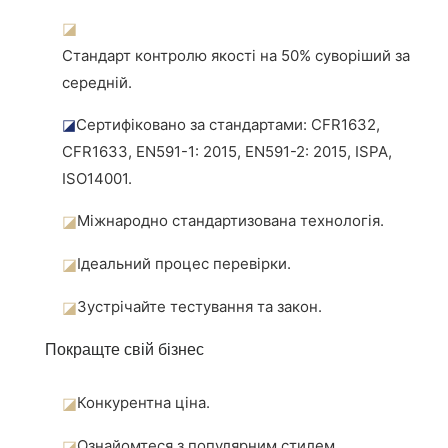
◪
Стандарт контролю якості на 50% суворіший за
середній.
◪
Сертифіковано за стандартами: CFR1632,
CFR1633, EN591-1: 2015, EN591-2: 2015, ISPA,
ISO14001.
◪
Міжнародно стандартизована технологія.
◪
Ідеальний процес перевірки.
◪
Зустрічайте тестування та закон.
Покращте свій бізнес
◪
Конкурентна ціна.
◪
Ознайомтеся з популярним стилем.