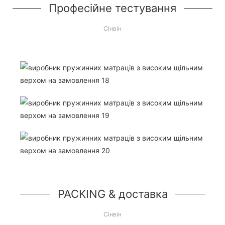
Професійне тестування
Сінвін
PACKING & доставка
Сінвін