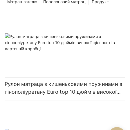
Матрац готелю
Поролоновий матрац
Продукт
Рулон матраца з кишеньковими пружинами з
пінополіуретану Euro top 10 дюймів високої
щільності в картонній коробці