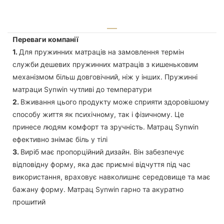
Переваги компанії
1.
Для пружинних матраців на замовлення термін
служби дешевих пружинних матраців з кишеньковим
механізмом більш довговічний, ніж у інших. Пружинні
матраци Synwin чутливі до температури
2.
Вживання цього продукту може сприяти здоровішому
способу життя як психічному, так і фізичному. Це
принесе людям комфорт та зручність. Матрац Synwin
ефективно знімає біль у тілі
3.
Виріб має пропорційний дизайн. Він забезпечує
відповідну форму, яка дає приємні відчуття під час
використання, враховує навколишнє середовище та має
бажану форму. Матрац Synwin гарно та акуратно
прошитий