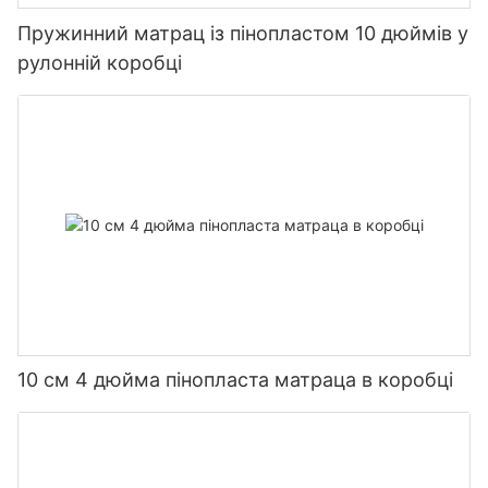
Пружинний матрац із пінопластом 10 дюймів у
рулонній коробці
10 см 4 дюйма пінопласта матраца в коробці