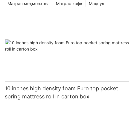
Матрас меҳмонхона
Матрас кафк
Маҳсул
10 inches high density foam Euro top pocket
spring mattress roll in carton box