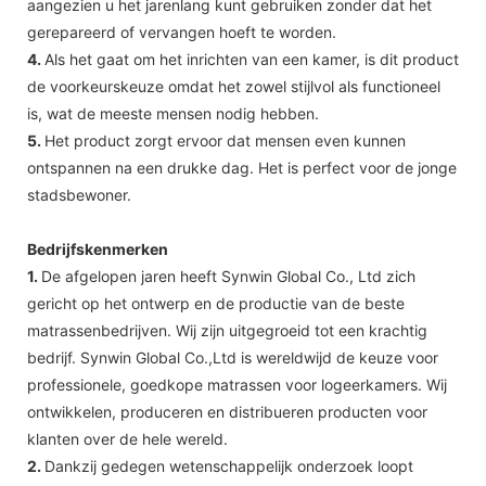
aangezien u het jarenlang kunt gebruiken zonder dat het
gerepareerd of vervangen hoeft te worden.
4.
Als het gaat om het inrichten van een kamer, is dit product
de voorkeurskeuze omdat het zowel stijlvol als functioneel
is, wat de meeste mensen nodig hebben.
5.
Het product zorgt ervoor dat mensen even kunnen
ontspannen na een drukke dag. Het is perfect voor de jonge
stadsbewoner.
Bedrijfskenmerken
1.
De afgelopen jaren heeft Synwin Global Co., Ltd zich
gericht op het ontwerp en de productie van de beste
matrassenbedrijven. Wij zijn uitgegroeid tot een krachtig
bedrijf. Synwin Global Co.,Ltd is wereldwijd de keuze voor
professionele, goedkope matrassen voor logeerkamers. Wij
ontwikkelen, produceren en distribueren producten voor
klanten over de hele wereld.
2.
Dankzij gedegen wetenschappelijk onderzoek loopt