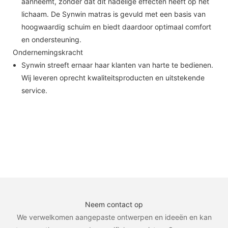
aanneemt, zonder dat dit nadelige effecten heeft op het
lichaam. De Synwin matras is gevuld met een basis van
hoogwaardig schuim en biedt daardoor optimaal comfort
en ondersteuning.
Ondernemingskracht
Synwin streeft ernaar haar klanten van harte te bedienen.
Wij leveren oprecht kwaliteitsproducten en uitstekende
service.
Neem contact op
We verwelkomen aangepaste ontwerpen en ideeën en kan