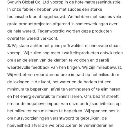
Synwin Global Co.,Ltd voorop in de hotelmatrassenindustrie.
In onze fabriek hebben we met succes een sterke
technische kracht opgebouwd. We hebben met succes vele
grote productprojecten afgerond in samenwerkingen over
de hele wereld. Tegenwoordig worden deze producten
overal ter wereld verkocht.
3.
Wij staan achter het principe ‘kwaliteit en innovatie staan
voorop’. Wij zullen nog meer kwaliteitsproducten ontwikkelen
om aan de eisen van de klanten te voldoen en daarbij
waardevolle feedback van hen krijgen. Wij zijn milieubewust.
Wij verbeteren voortdurend onze impact op het milieu door
de lozingen in de lucht, het water en de bodem tot een
minimum te beperken, afval te verminderen of te elimineren
en het energieverbruik te minimaliseren. Ons bedrijf streeft
ernaar de negatieve impact van onze bedrijfsactiviteiten op
het milieu tot een minimum te beperken. Wij spannen ons in
om nutsvoorzieningen verantwoord te gebruiken, de
hoeveelheid afval die we produceren te verminderen en