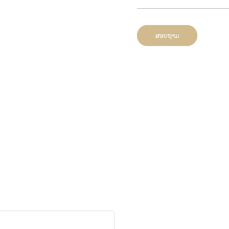
ສອບຖາມ