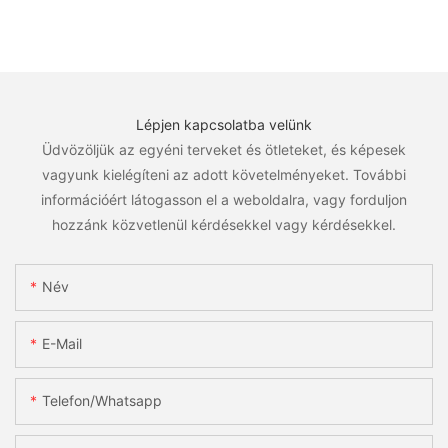
Lépjen kapcsolatba velünk
Üdvözöljük az egyéni terveket és ötleteket, és képesek
vagyunk kielégíteni az adott követelményeket. További
információért látogasson el a weboldalra, vagy forduljon
hozzánk közvetlenül kérdésekkel vagy kérdésekkel.
Név
E-Mail
Telefon/whatsapp