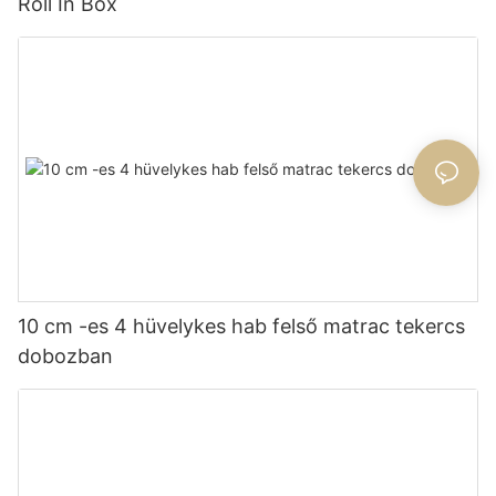
Roll In Box
10 cm -es 4 hüvelykes hab felső matrac tekercs
dobozban