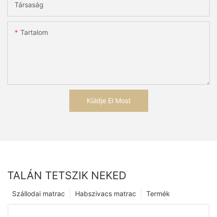
Társaság
Tartalom
Küldje El Most
TALÁN TETSZIK NEKED
Szállodai matrac
Habszivacs matrac
Termék