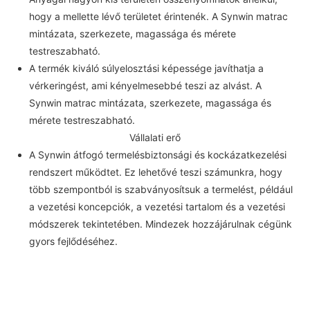
hogy a mellette lévő területet érintenék. A Synwin matrac
mintázata, szerkezete, magassága és mérete
testreszabható.
A termék kiváló súlyelosztási képessége javíthatja a
vérkeringést, ami kényelmesebbé teszi az alvást. A
Synwin matrac mintázata, szerkezete, magassága és
mérete testreszabható.
Vállalati erő
A Synwin átfogó termelésbiztonsági és kockázatkezelési
rendszert működtet. Ez lehetővé teszi számunkra, hogy
több szempontból is szabványosítsuk a termelést, például
a vezetési koncepciók, a vezetési tartalom és a vezetési
módszerek tekintetében. Mindezek hozzájárulnak cégünk
gyors fejlődéséhez.