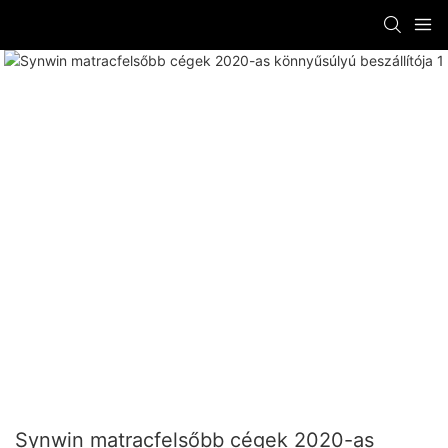
Synwin matracfelsőbb cégek 2020-as