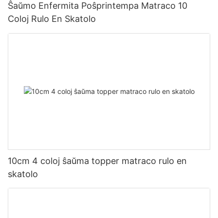
Ŝaŭmo Enfermita Poŝprintempa Matraco 10
Coloj Rulo En Skatolo
10cm 4 coloj ŝaŭma topper matraco rulo en
skatolo