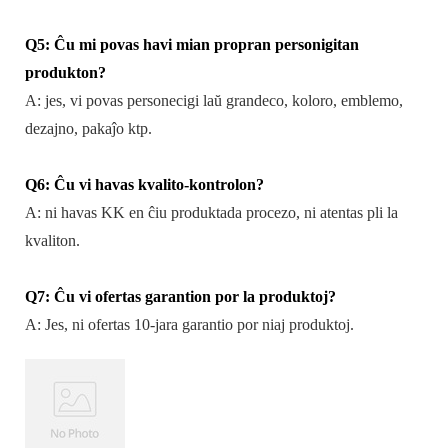
Q5: Ĉu mi povas havi mian propran personigitan
produkton?
A: jes, vi povas personecigi laŭ grandeco, koloro, emblemo,
dezajno, pakaĵo ktp.
Q6: Ĉu vi havas kvalito-kontrolon?
A: ni havas KK en ĉiu produktada procezo, ni atentas pli la
kvaliton.
Q7: Ĉu vi ofertas garantion por la produktoj?
A: Jes, ni ofertas 10-jara garantio por niaj produktoj.