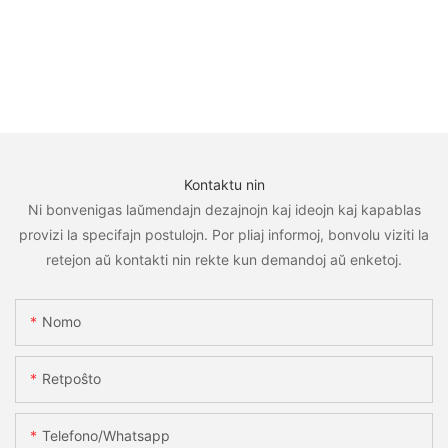
Kontaktu nin
Ni bonvenigas laŭmendajn dezajnojn kaj ideojn kaj kapablas
provizi la specifajn postulojn. Por pliaj informoj, bonvolu viziti la
retejon aŭ kontakti nin rekte kun demandoj aŭ enketoj.
Nomo
Retpoŝto
Telefono/whatsapp