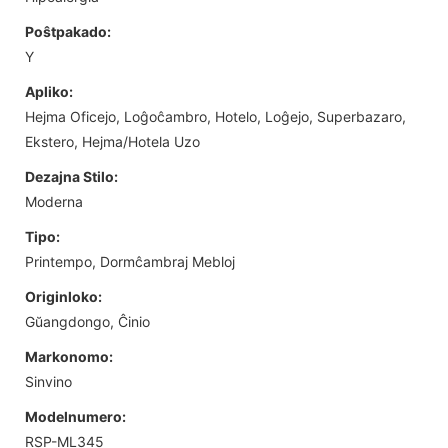
Poŝtpakado:
Y
Apliko:
Hejma Oficejo, Loĝoĉambro, Hotelo, Loĝejo, Superbazaro,
Ekstero, Hejma/Hotela Uzo
Dezajna Stilo:
Moderna
Tipo:
Printempo, Dormĉambraj Mebloj
Originloko:
Gŭangdongo, Ĉinio
Markonomo:
Sinvino
Modelnumero:
RSP-ML345