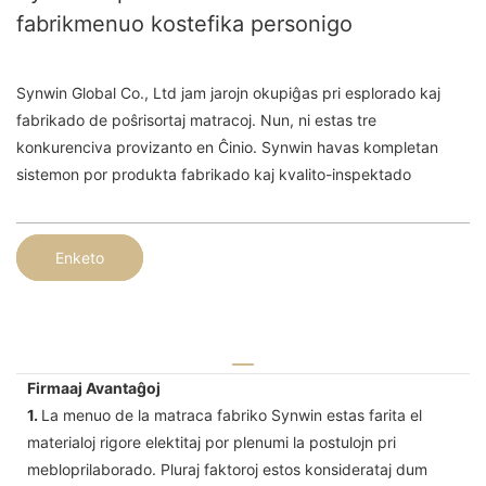
fabrikmenuo kostefika personigo
Synwin Global Co., Ltd jam jarojn okupiĝas pri esplorado kaj
fabrikado de poŝrisortaj matracoj. Nun, ni estas tre
konkurenciva provizanto en Ĉinio. Synwin havas kompletan
sistemon por produkta fabrikado kaj kvalito-inspektado
Enketo
Firmaaj Avantaĝoj
1.
La menuo de la matraca fabriko Synwin estas farita el
materialoj rigore elektitaj por plenumi la postulojn pri
mebloprilaborado. Pluraj faktoroj estos konsiderataj dum