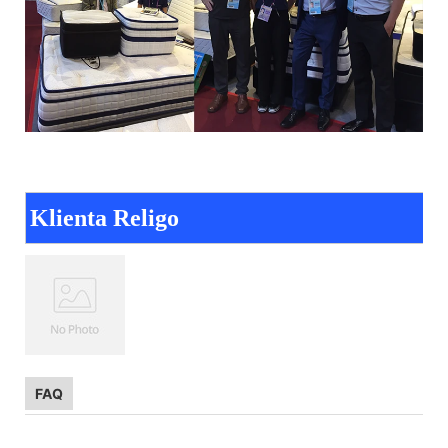
Klienta Religo
FAQ