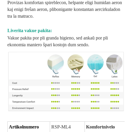
Provizas komfortan spireblecon, helpante eligi humidan aeron
kaj enigi freŝan aeron, plibonigante konstantan aercirkuladon
tra la matraco.
Liverita vakue pakita:
Vakue pakita por pli granda higieno, sed ankaŭ por pli
ekonomia maniero ŝpari kostojn dum sendo.
Artikolnumero
RSP-ML4
Komfortnivelo