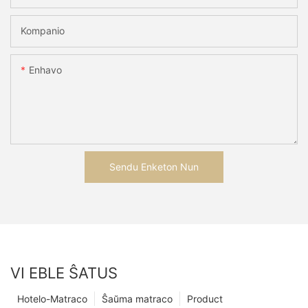
Kompanio
Enhavo
Sendu Enketon Nun
VI EBLE ŜATUS
Hotelo-Matraco
Ŝaŭma matraco
Product