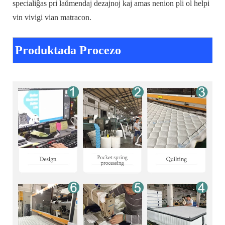
specialiĝas pri laŭmendaj dezajnoj kaj amas nenion pli ol helpi
vin vivigi vian matracon.
Produktada Procezo