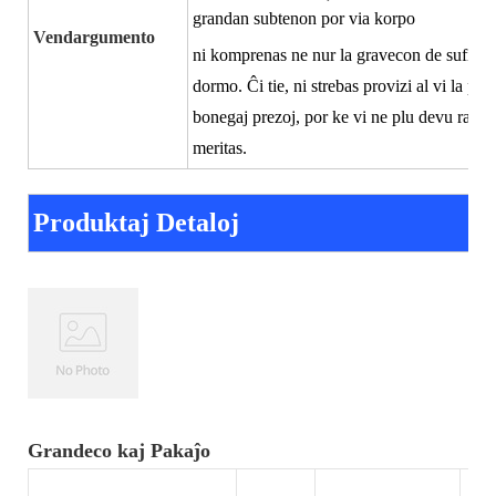
grandan subtenon por via korpo
Vendargumento
ni komprenas ne nur la gravecon de sufiĉa 
dormo. Ĉi tie, ni strebas provizi al vi la p
bonegaj prezoj, por ke vi ne plu devu rabati
meritas.
Produktaj Detaloj
Grandeco kaj Pakaĵo